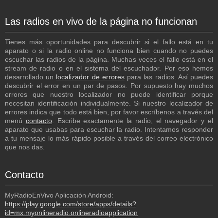
Las radios en vivo de la página no funcionan
Tienes más oportunidades para descubrir si el fallo está en tu
aparato o si la radio online no funciona bien cuando no puedes
escuchar las radios de la página. Muchas veces el fallo está en el
stream de radio o en el sistema del escuchador. Por eso hemos
desarrollado un
localizador de errores
para las radios. Así puedes
descubrir el error en un par de pasos. Por supuesto hay muchos
errores que nuestro localizador no puede identificar porque
necesitan identificación individualmente. Si nuestro localizador de
errores indica que todo está bien, por favor escríbenos a través del
menú
contacto
. Escribe exactamente la radio, el navegador y el
aparato que usabas para escuchar la radio. Intentamos responder
a tu mensaje lo más rápido posible a través del correo electrónico
que nos das.
Contacto
MyRadioEnVivo Aplicación Android:
https://play.google.com/store/apps/details?
id=mx.myonlineradio.onlineradioapplication