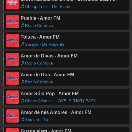
Cheap Trick - The Flame
Puebla - Amor FM
Rocío Córdova
Toluca - Amor FM
Soraya - De Repente
Amor de Divas - Amor FM
Rocío Córdova
Amor de Dos - Amor FM
Rocío Córdova
Amor Sólo Pop - Amor FM
Chase Atlantic - LOVE IS (NOT) EASY
Amor de mis Amores - Amor FM
Shakira - Tú
Guadalajara - Amor FM