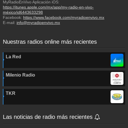
MyRadioEnVivo Aplicación iOS:
https://itunes.apple.com/mx/app/my-radio-en-vivo-
méxico/id6443633298
Facebook:
https://www.facebook.com/myradioenvivo.mx
E-mail:
info@myradioenvivo.mx
Nuestras radios online más recientes
La Red
Milenio Radio
TKR
Las noticias de radio más recientes