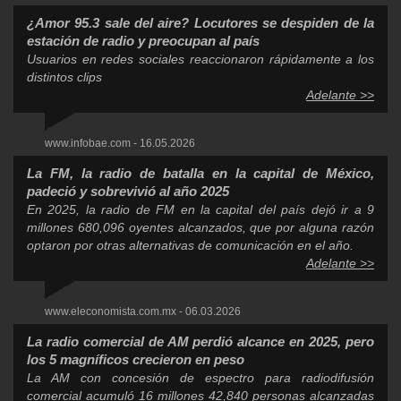
¿Amor 95.3 sale del aire? Locutores se despiden de la
estación de radio y preocupan al país
Usuarios en redes sociales reaccionaron rápidamente a los
distintos clips
Adelante >>
www.infobae.com - 16.05.2026
La FM, la radio de batalla en la capital de México,
padeció y sobrevivió al año 2025
En 2025, la radio de FM en la capital del país dejó ir a 9
millones 680,096 oyentes alcanzados, que por alguna razón
optaron por otras alternativas de comunicación en el año.
Adelante >>
www.eleconomista.com.mx - 06.03.2026
La radio comercial de AM perdió alcance en 2025, pero
los 5 magníficos crecieron en peso
La AM con concesión de espectro para radiodifusión
comercial acumuló 16 millones 42,840 personas alcanzadas