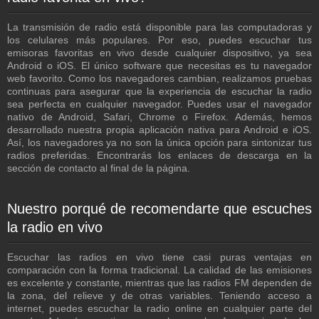
La transmisión de radio está disponible para las computadoras y
los celulares más populares. Por eso, puedes escuchar tus
emisoras favoritas en vivo desde cualquier dispositivo, ya sea
Android o iOS. El único software que necesitas es tu navegador
web favorito. Como los navegadores cambian, realizamos pruebas
continuas para asegurar que la experiencia de escuchar la radio
sea perfecta en cualquier navegador. Puedes usar el navegador
nativo de Android, Safari, Chrome o Firefox. Además, hemos
desarrollado nuestra propia aplicación nativa para Android e iOS.
Así, los navegadores ya no son la única opción para sintonizar tus
radios preferidas. Encontrarás los enlaces de descarga en la
sección de contacto al final de la página.
Nuestro porqué de recomendarte que escuches
la radio en vivo
Escuchar las radios en vivo tiene casi puras ventajas en
comparación con la forma tradicional. La calidad de las emisiones
es excelente y constante, mientras que las radios FM dependen de
la zona, del relieve y de otras variables. Teniendo acceso a
internet, puedes escuchar la radio online en cualquier parte del