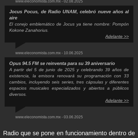
www.eleconomista.com.mx - 02.08.2025
Jocus Pocus, de Radio UNAM, celebró nueve años al
aire
El conejo emblemático de Jocus ya tiene nombre: Pompón
Kokone Zanahorius.
Adelante >>
www.eleconomista.com.mx - 10.06.2025
Opus 94.5 FM se reinventa para su 39 aniversario
A partir del 5 de junio de 2025 y celebrando 39 años de
existencia, la emisora renovará su programación con 33
cambios, incluyendo seis series, tres cápsulas y diferentes
espacios musicales especializados y abiertos a públicos
diversos.
Adelante >>
www.eleconomista.com.mx - 03.06.2025
Radio que se pone en funcionamiento dentro de