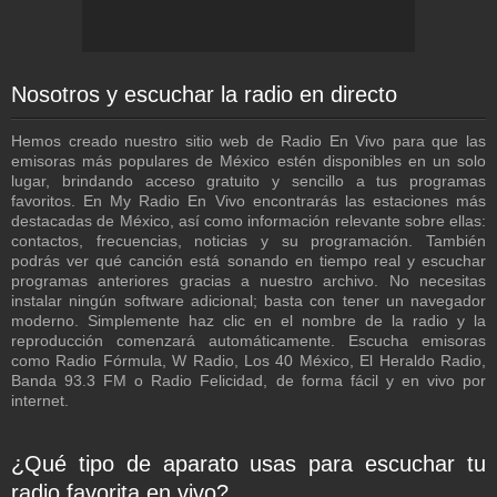
Nosotros y escuchar la radio en directo
Hemos creado nuestro sitio web de Radio En Vivo para que las
emisoras más populares de México estén disponibles en un solo
lugar, brindando acceso gratuito y sencillo a tus programas
favoritos. En My Radio En Vivo encontrarás las estaciones más
destacadas de México, así como información relevante sobre ellas:
contactos, frecuencias, noticias y su programación. También
podrás ver qué canción está sonando en tiempo real y escuchar
programas anteriores gracias a nuestro archivo. No necesitas
instalar ningún software adicional; basta con tener un navegador
moderno. Simplemente haz clic en el nombre de la radio y la
reproducción comenzará automáticamente. Escucha emisoras
como Radio Fórmula, W Radio, Los 40 México, El Heraldo Radio,
Banda 93.3 FM o Radio Felicidad, de forma fácil y en vivo por
internet.
¿Qué tipo de aparato usas para escuchar tu
radio favorita en vivo?