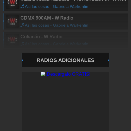
Así las cosas - Gabriela Warkentin
CDMX 900AM - W Radio
Así las cosas - Gabriela Warkentin
Culiacán - W Radio
Así las cosas - Gabriela Warkentin
RADIOS ADICIONALES