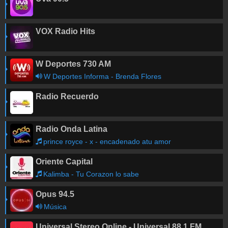
VOX Radio Hits
W Deportes 730 AM
W Deportes Informa - Brenda Flores
Radio Recuerdo
Radio Onda Latina
prince royce - x - encadenado atu amor
Oriente Capital
Kalimba - Tu Corazon lo sabe
Opus 94.5
Música
Universal Stereo Online - Universal 88.1 FM