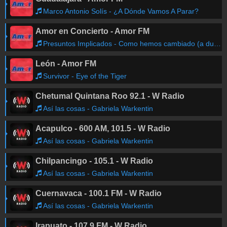
Marco Antonio Solís - ¿A Dónde Vamos A Parar?
Amor en Concierto - Amor FM
Presuntos Implicados - Como hemos cambiado (a dueto con Tommy Torres)
León - Amor FM
Survivor - Eye of the Tiger
Chetumal Quintana Roo 92.1 - W Radio
Así las cosas - Gabriela Warkentin
Acapulco - 600 AM, 101.5 - W Radio
Así las cosas - Gabriela Warkentin
Chilpancingo - 105.1 - W Radio
Así las cosas - Gabriela Warkentin
Cuernavaca - 100.1 FM - W Radio
Así las cosas - Gabriela Warkentin
Irapuato - 107.9 FM - W Radio