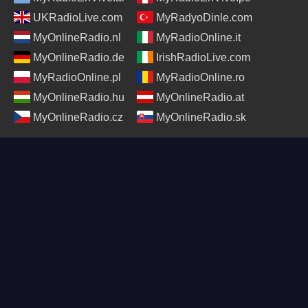
UKRadioLive.com
MyRadyoDinle.com
MyOnlineRadio.nl
MyRadioOnline.it
MyOnlineRadio.de
IrishRadioLive.com
MyRadioOnline.pl
MyRadioOnline.ro
MyOnlineRadio.hu
MyOnlineRadio.at
MyOnlineRadio.cz
MyOnlineRadio.sk