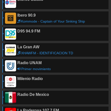
Ibero 90.9
Kommode - Captain of Your Sinking Ship
D95 94.9 FM
La Gran AW
XHAWFM - IDENTIFICACION TD
Radio UNAM
Primer movimiento
Milenio Radio
Radio De Mexico
La Poderosa 107.7 FM